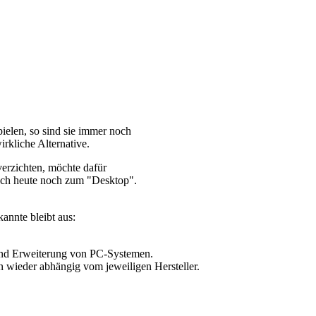
elen, so sind sie immer noch
irkliche Alternative.
erzichten, möchte dafür
auch heute noch zum "Desktop".
annte bleibt aus:
n und Erweiterung von PC-Systemen.
an wieder abhängig vom jeweiligen Hersteller.