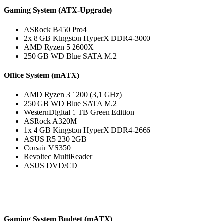
Gaming System (ATX-Upgrade)
ASRock B450 Pro4
2x 8 GB Kingston HyperX DDR4-3000
AMD Ryzen 5 2600X
250 GB WD Blue SATA M.2
Office System (mATX)
AMD Ryzen 3 1200 (3,1 GHz)
250 GB WD Blue SATA M.2
WesternDigital 1 TB Green Edition
ASRock A320M
1x 4 GB Kingston HyperX DDR4-2666
ASUS R5 230 2GB
Corsair VS350
Revoltec MultiReader
ASUS DVD/CD
Gaming System Budget (mATX)