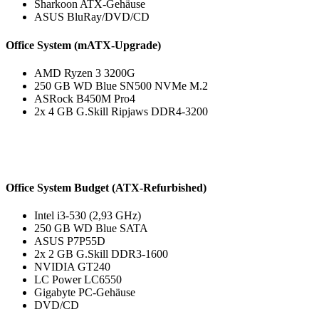
Sharkoon ATX-Gehäuse
ASUS BluRay/DVD/CD
Office System (mATX-Upgrade)
AMD Ryzen 3 3200G
250 GB WD Blue SN500 NVMe M.2
ASRock B450M Pro4
2x 4 GB G.Skill Ripjaws DDR4-3200
Office System Budget (ATX-Refurbished)
Intel i3-530 (2,93 GHz)
250 GB WD Blue SATA
ASUS P7P55D
2x 2 GB G.Skill DDR3-1600
NVIDIA GT240
LC Power LC6550
Gigabyte PC-Gehäuse
DVD/CD